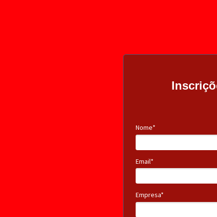
Inscriçõ
Nome*
Email*
Empresa*