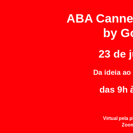
ABA Cannes
by G
23 de 
Da ideia ao
das 9h 
Virtual pela 
Zoo