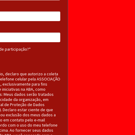
de participação?*
o, declaro que autorizo a coleta
elefone celular pela ASSOCIAÇÃO
 exclusivamente para fins
e iniciativas na ABA, como
s: Meus dados serão tratados
acidade da organização, em
al de Proteção de Dados
). Declaro estar ciente de que
o ou exclusão dos meus dados a
o em contato pelo e-mail
ordo com o uso do meu telefone
acima. Ao fornecer seus dados