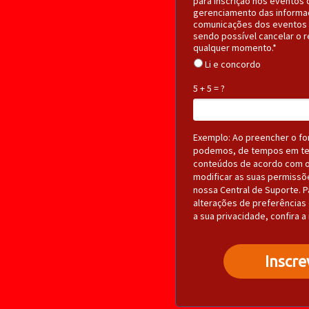
para inscrição nos eventos
gerenciamento das informa
comunicações dos eventos e
sendo possível cancelar o 
qualquer momento.*
Li e concordo
5 + 5 = ?
Exemplo: Ao preencher o fo
podemos, de tempos em te
conteúdos de acordo com o
modificar as suas permissõ
nossa Central de Suporte. 
alterações de preferências 
a sua privacidade, confira a
Inscre