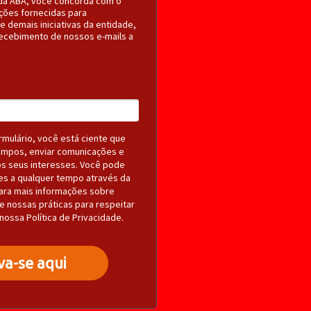
 da ABA, você concorda com o
ções fornecidas para
 demais iniciativas da entidade,
recebimento de nossos e-mails a
rmulário, você está ciente que
mpos, enviar comunicações e
s seus interesses. Você pode
es a qualquer tempo através da
Para mais informações sobre
e nossas práticas para respeitar
 nossa Política de Privacidade.
va-se aqui